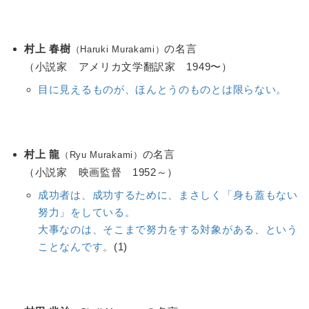
村上 春樹
の名言
（Haruki Murakami）
（小説家 アメリカ文学翻訳家 1949〜）
目に見えるものが、ほんとうのものとは限らない。
村上 龍
の名言
（Ryu Murakami）
（小説家 映画監督 1952～）
成功者は、成功するために、まさしく「身も蓋もない
努力」をしている。
大事なのは、そこまで努力をする対象がある、という
ことなんです。
(1)