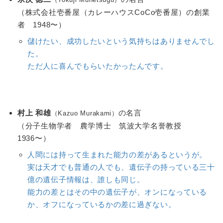
（株式会社壱番屋（カレーハウスCoCo壱番屋）の創業
者 1948〜）
儲けたい、成功したいという気持ちはありませんでし
た。
ただ人に喜んでもらいたかったんです。
村上 和雄
の名言
（Kazuo Murakami）
（分子生物学者 農学博士 筑波大学名誉教授
1936〜）
人間には持って生まれた能力の差があるというが。
実は天才でも普通の人でも、遺伝子の持っている三十
億の遺伝子情報は、誰しも同じ。
能力の差とはその中の遺伝子が、オンになっている
か、オフになっているかの差に過ぎない。