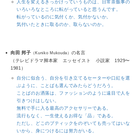
人生を変えるきっかけっていうものは、日常茶飯事の
いろいろなところに転がっていると思うんです。
転がっているのに気付くか、気付かないか。
気付いたときに取るのか、取らないのか。
向田 邦子
の名言
（Kuniko Mukouda）
（テレビドラマ脚本家 エッセイスト 小説家 1929〜
1981）
自分に似合う、自分を引き立てるセーターや口紅を選
ぶように、ことばも選んでみたらどうだろう。
ことばのお洒落は、ファッションのように遠目で人を
引きつけはしない。
無料で手に入る最高のアクセサリーである。
流行もなく、一生使えるお得な「品」である。
ただし、どこのブティックをのぞいても売ってはいな
いから、身につけるには努力がいる。