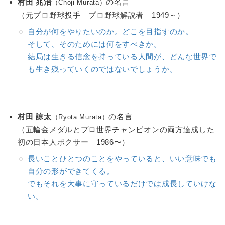
村田 兆治
の名言
（Choji Murata）
（元プロ野球投手 プロ野球解説者 1949～）
自分が何をやりたいのか。どこを目指すのか。
そして、そのためには何をすべきか。
結局は生きる信念を持っている人間が、どんな世界で
も生き残っていくのではないでしょうか。
村田 諒太
の名言
（Ryota Murata）
（五輪金メダルとプロ世界チャンピオンの両方達成した
初の日本人ボクサー 1986〜）
長いことひとつのことをやっていると、いい意味でも
自分の形ができてくる。
でもそれを大事に守っているだけでは成長していけな
い。