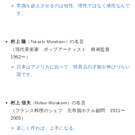
常識を超えさせるのは知性、理性ではなく感性なんで
す。
村上 隆
の名言
（Takashi Murakami）
（現代美術家 ポップアーティスト 映画監督
1962〜）
日本はアメリカに比べて、特異点の才能が伸びづらい
国です。
村上 信夫
の名言
（Nobuo Murakami）
（フランス料理のシェフ 元帝国ホテル顧問 1921〜
2005）
楽しく作れば、上手になる。