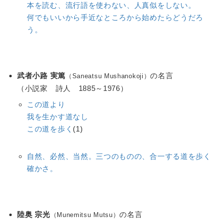
本を読む、流行語を使わない、人真似をしない。
何でもいいから手近なところから始めたらどうだろ
う。
武者小路 実篤
の名言
（Saneatsu Mushanokoji）
（小説家 詩人 1885～1976）
この道より
我を生かす道なし
この道を歩く
(1)
自然、必然、当然。三つのものの、合一する道を歩く
確かさ。
陸奥 宗光
の名言
（Munemitsu Mutsu）