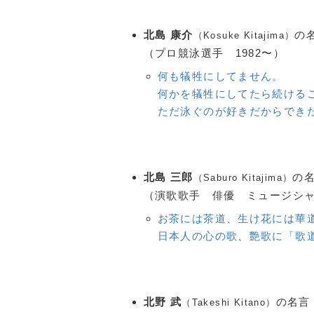
北島 康介
の
（Kosuke Kitajima）
（プロ競泳選手 1982〜）
何も犠牲にしてません。
何かを犠牲にしてたら続ける
ただ泳ぐのが好きだからでき
北島 三郎
の
（Saburo Kitajima）
（演歌歌手 俳優 ミュージシャ
お茶には茶道、生け花には華
日本人の心の歌、艶歌に「歌
北野 武
の名言
（Takeshi Kitano）