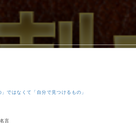
の」ではなくて「自分で見つけるもの」
名言