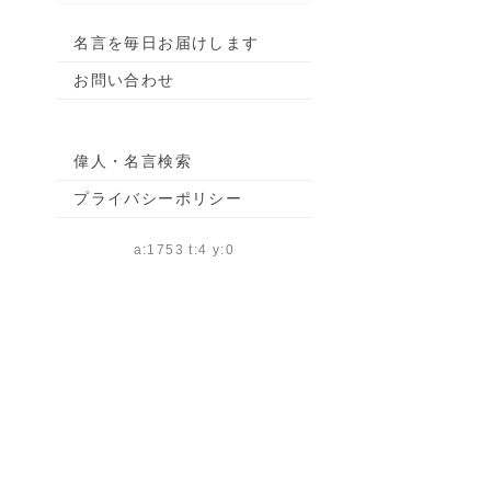
名言を毎日お届けします
お問い合わせ
偉人・名言検索
プライバシーポリシー
a:1753 t:4 y:0