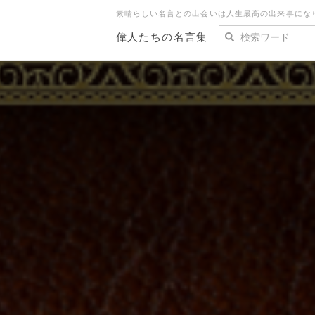
素晴らしい名言との出会いは人生最高の出来事にな
偉人たちの名言集