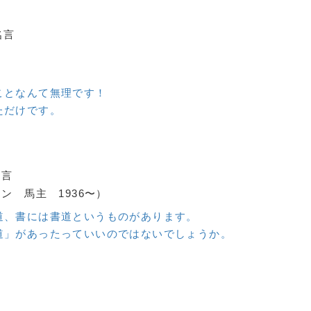
名言
ことなんて無理です！
ただけです。
名言
ン 馬主 1936〜）
道、書には書道というものがあります。
道」があったっていいのではないでしょうか。