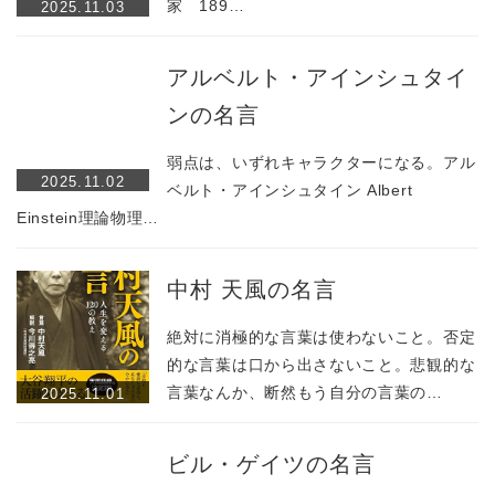
家 189…
2025.11.03
アルベルト・アインシュタイ
ンの名言
弱点は、いずれキャラクターになる。アル
2025.11.02
ベルト・アインシュタイン Albert
Einstein理論物理…
中村 天風の名言
絶対に消極的な言葉は使わないこと。否定
的な言葉は口から出さないこと。悲観的な
言葉なんか、断然もう自分の言葉の…
2025.11.01
ビル・ゲイツの名言