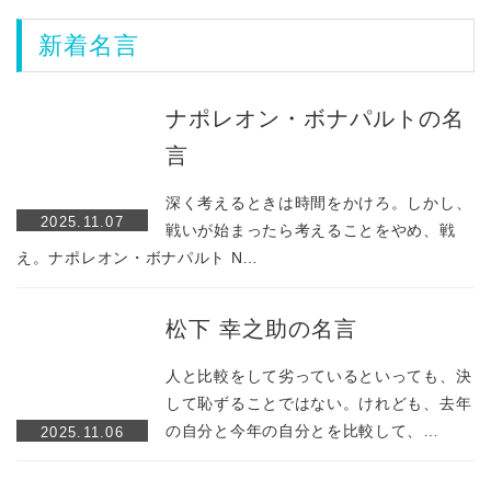
ア
ア
新着名言
ナポレオン・ボナパルトの名
言
深く考えるときは時間をかけろ。しかし、
2025.11.07
戦いが始まったら考えることをやめ、戦
え。ナポレオン・ボナパルト N…
松下 幸之助の名言
人と比較をして劣っているといっても、決
して恥ずることではない。けれども、去年
の自分と今年の自分とを比較して、…
2025.11.06