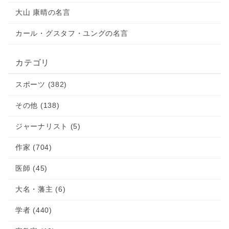
ア
大山 康晴の名言
カール・グスタフ・ユングの名言
カテゴリ
スポーツ (382)
その他 (138)
ジャーナリスト (5)
作家 (704)
医師 (45)
大名・藩主 (6)
学者 (440)