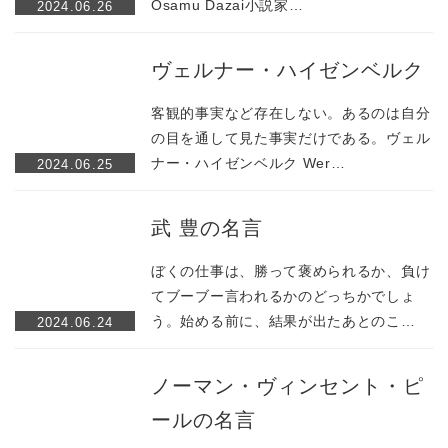
Osamu Dazai小説家…
2024.06.26
ヴェルナー・ハイゼンベルク
客観的事実など存在しない。あるのは自分
の目を通して見た事実だけである。ヴェル
ナー・ハイゼンベルク Wer…
2024.06.25
武 豊の名言
ぼくの仕事は、勝って褒められるか、負け
てブーブー言われるかのどっちかでしょ
う。始める前に、結果が出たあとのこ…
2024.06.24
ノーマン・ヴィンセント・ピ
ールの名言