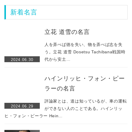
ア
ア
新着名言
立花 道雪の名言
人を弄べば徳を失い、物を弄べば志を失
う。立花 道雪 Dosetsu Tachibana戦国時
代から安土…
2024.06.30
ハインリッヒ・フォン・ピー
ラーの名言
評論家とは、道は知っているが、車の運転
2024.06.29
ができない人のことである。ハインリッ
ヒ・フォン・ピーラー Hein…