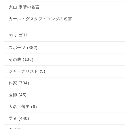
ア
大山 康晴の名言
カール・グスタフ・ユングの名言
カテゴリ
スポーツ (382)
その他 (138)
ジャーナリスト (5)
作家 (704)
医師 (45)
大名・藩主 (6)
学者 (440)