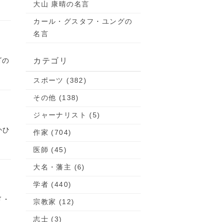
大山 康晴の名言
カール・グスタフ・ユングの
名言
ゴの
カテゴリ
スポーツ (382)
その他 (138)
ジャーナリスト (5)
かひ
作家 (704)
医師 (45)
大名・藩主 (6)
学者 (440)
ド・
宗教家 (12)
志士 (3)