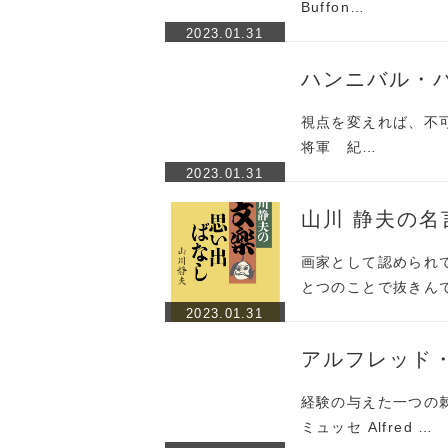
Buffon…
2023.01.31
ハンニバル・
視点を変えれば、不可能
将軍 紀…
2023.01.31
山川 静夫の名
画家として認められ
とつのことで抜きん
2023.01.31
アルフレッド
経験の与えた一つの
ミュッセ Alfred …