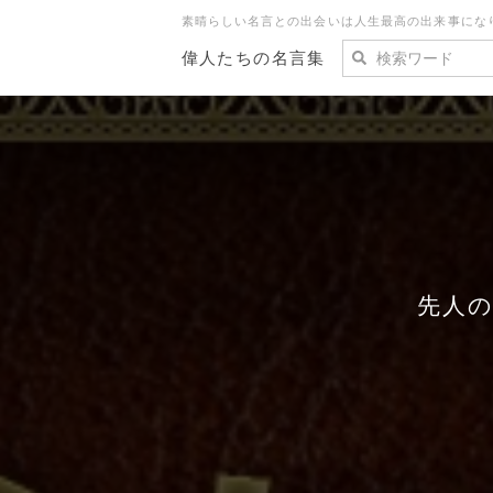
素晴らしい名言との出会いは人生最高の出来事にな
偉人たちの名言集
先人