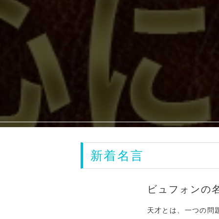
新着名言
ビュフォンの
天才とは、一つの問題