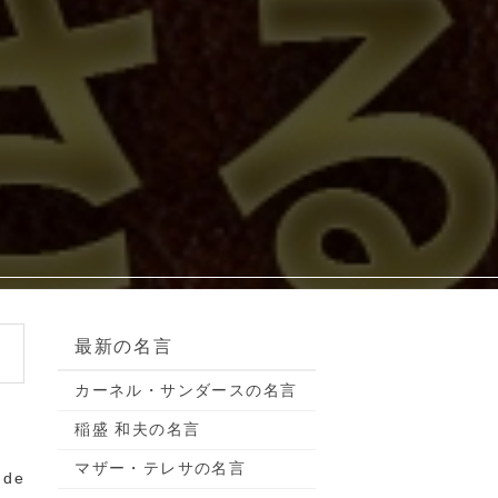
最新の名言
カーネル・サンダースの名言
稲盛 和夫の名言
マザー・テレサの名言
de