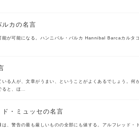
バルカの名言
が可能になる。ハンニバル・バルカ Hannibal Barcaカルタ
言
ている人が、文章がうまい、ということがよくあるでしょう。何
でると、ほ…
・ド・ミュッセの名言
棘は、警告の最も厳しいものの全部にも値する。アルフレッド・