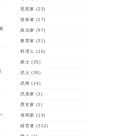
思想家 (23)
技術者 (17)
画
政治家 (97)
教育家 (31)
料理人 (16)
棋士 (25)
誰
武士 (35)
武将 (24)
武道家 (1)
歴史家 (1)
る。
発明家 (13)
経営者 (312)