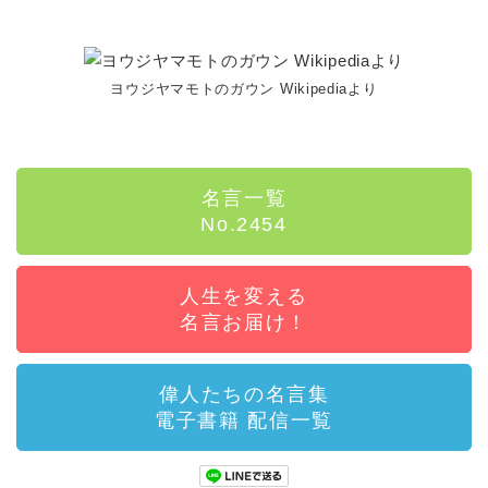
ヨウジヤマモトのガウン Wikipediaより
名言一覧
No.2454
人生を変える
名言お届け！
偉人たちの名言集
電子書籍 配信一覧