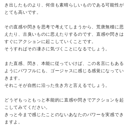
き出したものより、何倍も素晴らしいものである可能性が
とても高いです。
その直感や閃きを思考で考えてしまうから、荒唐無稽に思
えたり、古臭いものに思えたりするのです、直感や閃きは
すぐにアクションに起こしていくことです。
そうすればその凄さに気づくことになるでしょう。
また直感、閃き、本能に従っていけば、この名言にもある
ようにパワフルにも、ゴージャスに感じる感覚になってい
きます。
それこそが自然に沿った生き方と言えるでしょう。
どうぞもっともっと本能的に直感や閃きでアクションを起
こしてみてください。
きっと今まで感じたことのないあなたのパワーを実感でき
ますよ。