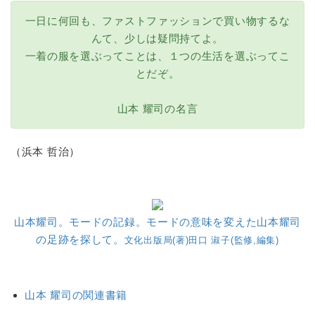
一日に何回も、ファストファッションで買い物するな
んて、少しは疑問持てよ。
一着の服を選ぶってことは、１つの生活を選ぶってこ
とだぞ。
山本 耀司の名言
（浜本 哲治）
山本耀司。モードの記録。モードの意味を変えた山本耀司
の足跡を探して。
文化出版局(著)田口 淑子(監修,編集)
山本 耀司の関連書籍