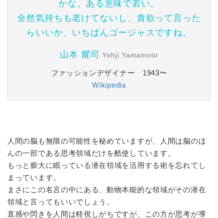
かな。ある意味で若い。
全然気持ちも老けてないし、貪欲って言った
らいいか、いちばんゴージャスですね。
山本 耀司
Yohji Yamamoto
ファッションデザイナー 1943〜
Wikipedia
人間の脳も無限の可能性を秘めていますが、人間は脳のほ
んの一部である思考領域だけを酷使しています。
もっと膨大に眠っている潜在領域を活用する術を忘れてし
まっています。
まさにこの名言の中にある、動物本能的な領域がその潜在
領域と言ってもいいでしょう。
直感や閃きを人間は軽視しがちですが、この方が思考が導